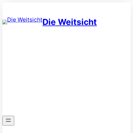
Zum
Inhalt
Die Weitsicht
springen