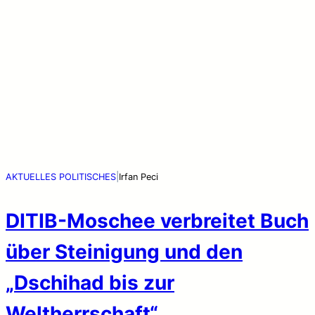
|
AKTUELLES
POLITISCHES
Irfan Peci
DITIB-Moschee verbreitet Buch
über Steinigung und den
„Dschihad bis zur
Weltherrschaft“