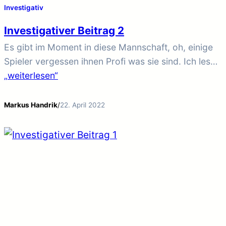
Investigativ
Investigativer Beitrag 2
Es gibt im Moment in diese Mannschaft, oh, einige
Spieler vergessen ihnen Profi was sie sind. Ich lese
nicht sehr viele Zeitungen, aber ich habe gehört
„weiterlesen“
viele Situationen. Erstens: wir haben nicht offensiv
gespielt. Es gibt keine deutsche Mannschaft spielt
Markus Handrik
/
22. April 2022
offensiv und die Name offensiv wie Bayern. Letzte
Spiel hatten wir in Platz drei Spitzen:…