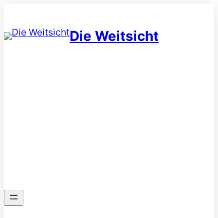
Zum
Inhalt
Die Weitsicht
springen