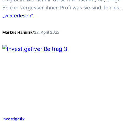
Spieler vergessen ihnen Profi was sie sind. Ich lese
nicht sehr viele Zeitungen, aber ich habe gehört
„weiterlesen“
viele Situationen. Erstens: wir haben nicht offensiv
gespielt. Es gibt keine deutsche Mannschaft spielt
Markus Handrik
/
22. April 2022
offensiv und die Name offensiv wie Bayern. Letzte
Spiel hatten wir in Platz drei Spitzen:…
Investigativ