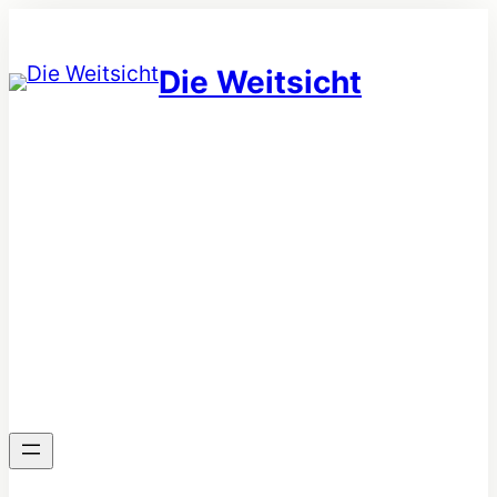
Zum
Inhalt
Die Weitsicht
springen